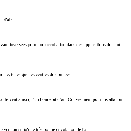
t d'air.
 avant inversées pour une occultation dans des applications de haut
ente, telles que les centres de données.
ar le vent ainsi qu’un bondébit d’air. Conviennent pour installation
 vent ainsi qu'une très bonne circulation de l'air.