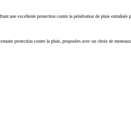
ant une excellente protection contre la pénétration de pluie entraînée pa
e certaine protection contre la pluie, proposées avec un choix de meneaux