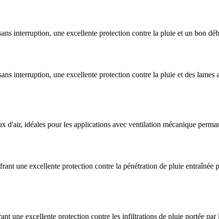
ns interruption, une excellente protection contre la pluie et un bon débi
ans interruption, une excellente protection contre la pluie et des lames
x d'air, idéales pour les applications avec ventilation mécanique perman
ant une excellente protection contre la pénétration de pluie entraînée p
 une excellente protection contre les infiltrations de pluie portée par le