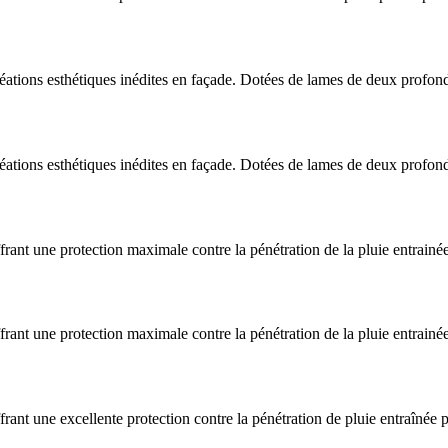
réations esthétiques inédites en façade. Dotées de lames de deux profond
réations esthétiques inédites en façade. Dotées de lames de deux profond
nt une protection maximale contre la pénétration de la pluie entrainée pa
nt une protection maximale contre la pénétration de la pluie entrainée pa
ant une excellente protection contre la pénétration de pluie entraînée pa