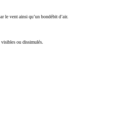
r le vent ainsi qu’un bondébit d’air.
 visibles ou dissimulés.