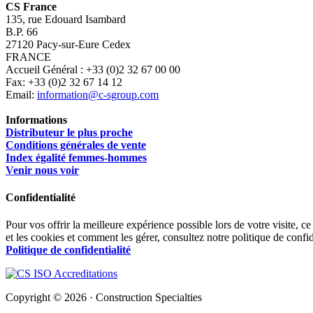
CS France
135, rue Edouard Isambard
B.P. 66
27120 Pacy-sur-Eure Cedex
FRANCE
Accueil Général : +33 (0)2 32 67 00 00
Fax: +33 (0)2 32 67 14 12
Email:
information@c-sgroup.com
Informations
Distributeur le plus proche
Conditions générales de vente
Index égalité femmes-hommes
Venir nous voir
Confidentialité
Pour vos offrir la meilleure expérience possible lors de votre visite, ce
et les cookies et comment les gérer, consultez notre politique de confid
Politique de confidentialité
Copyright © 2026 · Construction Specialties