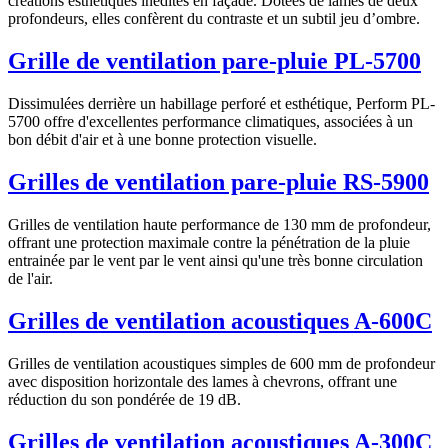
créations esthétiques inédites en façade. Dotées de lames de deux
profondeurs, elles confèrent du contraste et un subtil jeu d’ombre.
Grille de ventilation pare-pluie PL-5700
Dissimulées derrière un habillage perforé et esthétique, Perform PL-
5700 offre d'excellentes performance climatiques, associées à un
bon débit d'air et à une bonne protection visuelle.
Grilles de ventilation pare-pluie RS-5900
Grilles de ventilation haute performance de 130 mm de profondeur,
offrant une protection maximale contre la pénétration de la pluie
entrainée par le vent par le vent ainsi qu'une très bonne circulation
de l'air.
Grilles de ventilation acoustiques A-600C
Grilles de ventilation acoustiques simples de 600 mm de profondeur
avec disposition horizontale des lames à chevrons, offrant une
réduction du son pondérée de 19 dB.
Grilles de ventilation acoustiques A-300C