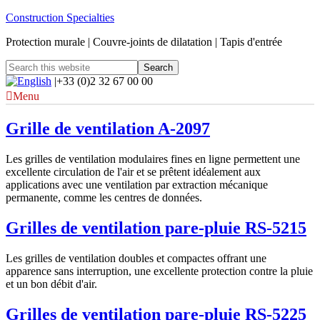
Construction Specialties
Protection murale | Couvre-joints de dilatation | Tapis d'entrée
|+33 (0)2 32 67 00 00
Menu
Grille de ventilation A-2097
Les grilles de ventilation modulaires fines en ligne permettent une
excellente circulation de l'air et se prêtent idéalement aux
applications avec une ventilation par extraction mécanique
permanente, comme les centres de données.
Grilles de ventilation pare-pluie RS-5215
Les grilles de ventilation doubles et compactes offrant une
apparence sans interruption, une excellente protection contre la pluie
et un bon débit d'air.
Grilles de ventilation pare-pluie RS-5225