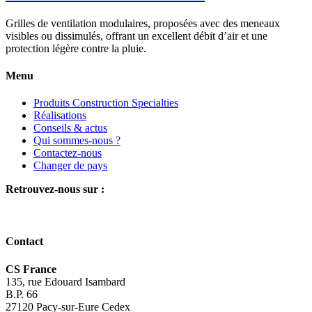
Grilles de ventilation modulaires, proposées avec des meneaux
visibles ou dissimulés, offrant un excellent débit d’air et une
protection légère contre la pluie.
Menu
Produits Construction Specialties
Réalisations
Conseils & actus
Qui sommes-nous ?
Contactez-nous
Changer de pays
Retrouvez-nous sur :
Contact
CS France
135, rue Edouard Isambard
B.P. 66
27120 Pacy-sur-Eure Cedex