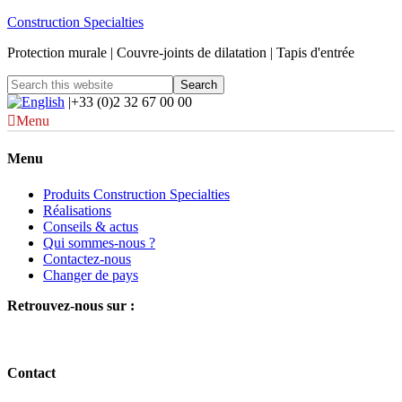
Construction Specialties
Protection murale | Couvre-joints de dilatation | Tapis d'entrée
|+33 (0)2 32 67 00 00
Menu
Menu
Produits Construction Specialties
Réalisations
Conseils & actus
Qui sommes-nous ?
Contactez-nous
Changer de pays
Retrouvez-nous sur :
Contact