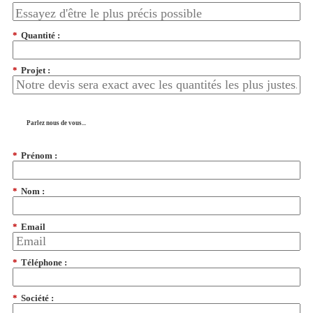
*
Quantité :
*
Projet :
Parlez nous de vous...
*
Prénom :
*
Nom :
*
Email
*
Téléphone :
*
Société :