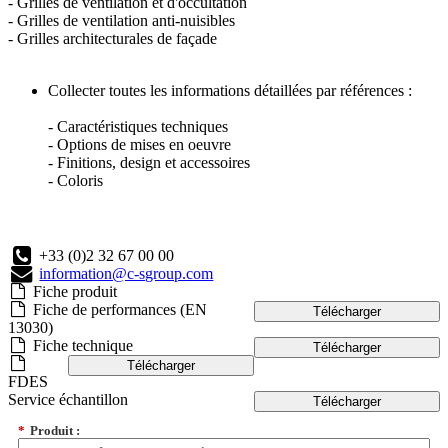
- Grilles de ventilation et d'occultation
- Grilles de ventilation anti-nuisibles
- Grilles architecturales de façade
Collecter toutes les informations détaillées par références :
- Caractéristiques techniques
- Options de mises en oeuvre
- Finitions, design et accessoires
- Coloris
+33 (0)2 32 67 00 00
information@c-sgroup.com
Fiche produit
Fiche de performances (EN
Télécharger
13030)
Fiche technique
Télécharger
Télécharger
FDES
Service échantillon
Télécharger
*
Produit :