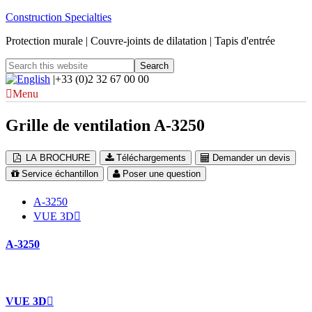
Construction Specialties
Protection murale | Couvre-joints de dilatation | Tapis d'entrée
|+33 (0)2 32 67 00 00
Menu
Grille de ventilation A-3250
LA BROCHURE
Téléchargements
Demander un devis
Service échantillon
Poser une question
A-3250
VUE 3D
A-3250
VUE 3D