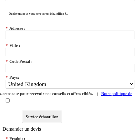
Ou devons nous vous envoyer un échantillon ?...
*
Adresse :
*
Ville :
*
Code Postal :
*
Pays:
 cette case pour recevoir nos conseils et offres ciblés.
(
Notre politique de
Service échantillon
Demander un devis
*
Produit :