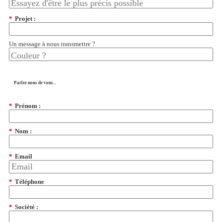
*
Projet :
Un message à nous transmettre ?
Parlez nous de vous...
*
Prénom :
*
Nom :
*
Email
*
Téléphone
*
Société :