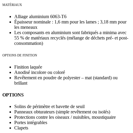
MATÉRIAUX
Alliage aluminium 6063-T6
Épaisseur nominale : 1,6 mm pour les lames ; 3,18 mm pour
les meneaux
Les composants en aluminium sont fabriqués a minima avec
55 % de matériaux recyclés (mélange de déchets pré- et post-
consommation)
OPTIONS DE FINITION
Finition laquée
Anodisé incolore ou coloré
Revêtement en poudre de polyester – mat (standard) ou
brillant
OPTIONS
Solins de périmètre et bavette de seuil
Panneaux obturateurs (simple revêtement ou isolés)
Protections contre les oiseaux / nuisibles, moustiquaire
Portes intégrables
Clapets