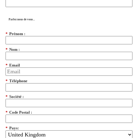
Parlez nous de vous...
*
Prénom :
*
Nom :
*
Email
*
Téléphone
*
Société :
*
Code Postal :
*
Pays: