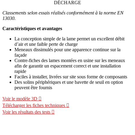
DÉCHARGE
Classements selon essais réalisés conformément à la norme EN
13030.
Caractéristiques et avantages
La conception simple de la lame permet un excellent débit
d’air et une faible perte de charge
Meneaux dissimulés pour une apparence continue sur la
façade
Contre-fiches des lames montées en usine sur les meneaux
afin de garantir un espacement correct et une installation
rapide
Faciles à installer, livrées sur site sous forme de composants
Des solins périphériques et une bavette de seuil en option
peuvent être fournis
Voir le modèle 3D
Télécharger les fiches techniques
Voir les résultats des tests
Calculer la perte de charge et la surface
de grilles requise pour votre projet