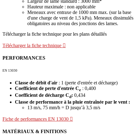
Largeur de lame standard : 3000 mm*
Hauteur maximale : non applicable
Meneaux avec entraxe de 1000 mm max. (sur la base
d'une charge de vent de 1,5 kPa). Meneaux dissimulés
obligatoires au niveau des jonctions des lames.
Télécharger la fiche technique pour les plans détaillés
Télécharger la fiche technique
PERFORMANCES
EN 13030
Classe de débit d'air
: 1 (perte d'entrée et décharge)
Coefficient de perte d'entrée C
: 0,400
e
Coefficient de décharge C
:
0,434
d
Classe de performance à la pluie entraînée par le vent :
13 m/s, 75 mm/h = D jusqu’à 3,5 m/s
Fiche de performances EN 13030
MATÉRIAUX & FINITIONS