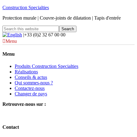
Construction Specialties
Protection murale | Couvre-joints de dilatation | Tapis d'entrée
|+33 (0)2 32 67 00 00
Menu
Menu
Produits Construction Specialties
Réalisations
Conseils & actus
Qui sommes-nous ?
Contactez-nous
Changer de pays
Retrouvez-nous sur :
Contact