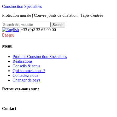
Construction Specialties
Protection murale | Couvre-joints de dilatation | Tapis d'entrée
|+33 (0)2 32 67 00 00
Menu
Menu
Produits Construction Specialties
Réalisations
Conseils & actus
Qui sommes-nous ?
Contactez-nous
Changer de pays
Retrouvez-nous sur :
Contact