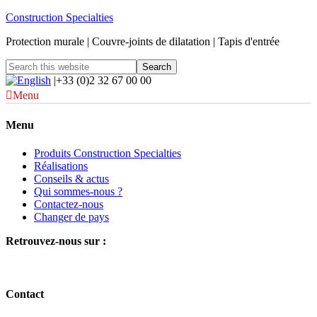
Construction Specialties
Protection murale | Couvre-joints de dilatation | Tapis d'entrée
|+33 (0)2 32 67 00 00
Menu
Menu
Produits Construction Specialties
Réalisations
Conseils & actus
Qui sommes-nous ?
Contactez-nous
Changer de pays
Retrouvez-nous sur :
Contact