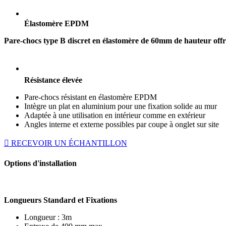
Élastomère EPDM
Pare-chocs type B discret en élastomère de 60mm de hauteur offra
Résistance élevée
Pare-chocs résistant en élastomère EPDM
Intègre un plat en aluminium pour une fixation solide au mur
Adaptée à une utilisation en intérieur comme en extérieur
Angles interne et externe possibles par coupe à onglet sur site
RECEVOIR UN ÉCHANTILLON
Options d'installation
Longueurs Standard et Fixations
Longueur : 3m