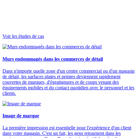
Voir les études de cas
Murs endommagés dans les commerces de détail
Dans n'importe quelle zone d'un centre commercial ou d'un magasin
de détail, les surfaces plates et peintes deviennent rapidement
couvertes de marques, d'égratignures et de coups venant des
équipements mobiles et du contact quotidien avec le personnel et les
clients.
Image de marque
La première impression est essentielle pour l'expérience d'un client
dans votre magasin. C'est un fait, les gens retournent dans les