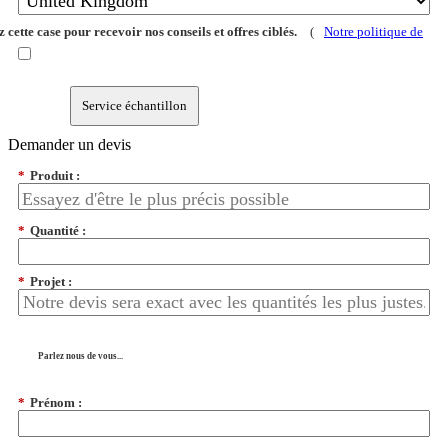
 cette case pour recevoir nos conseils et offres ciblés.
(
Notre politique de
Service échantillon
Demander un devis
*
Produit :
*
Quantité :
*
Projet :
Parlez nous de vous...
*
Prénom :