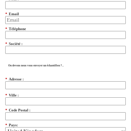
*
Email
*
Téléphone
*
Société :
Ou devons nous vous envoyer un échantillon ?...
*
Adresse :
*
Ville :
*
Code Postal :
*
Pays: