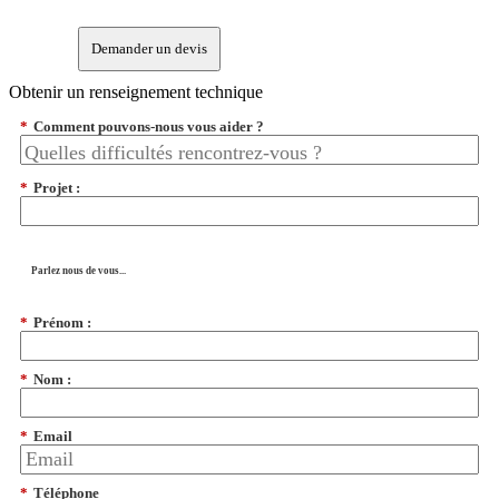
Demander un devis
Obtenir un renseignement technique
*
Comment pouvons-nous vous aider ?
*
Projet :
Parlez nous de vous...
*
Prénom :
*
Nom :
*
Email
*
Téléphone