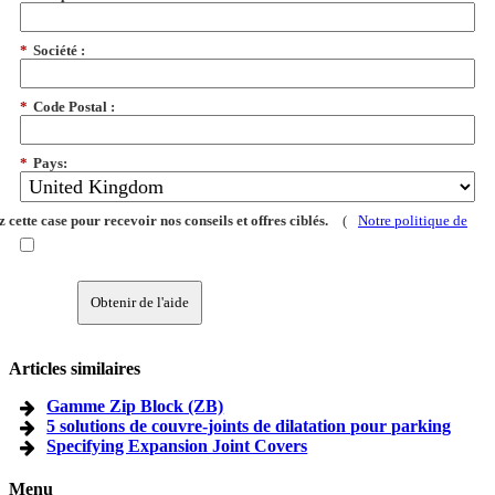
*
Société :
*
Code Postal :
*
Pays:
 cette case pour recevoir nos conseils et offres ciblés.
(
Notre politique de
Obtenir de l'aide
Articles similaires
Gamme Zip Block (ZB)
5 solutions de couvre-joints de dilatation pour parking
Specifying Expansion Joint Covers
Menu