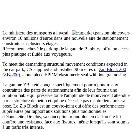
Le ministère des transports a investi
environ 10 millions d'euros dans une nouvelle aire de stationnement
construite sur plusieurs étages.
Récemment achevé le parking de la gare de Banbury, offre un accès
plus pratique et fluide aux voyageurs.
To meet the demanding structural movement conditions expected in
the car park, CS supplied and installed 90 metres of
Zip Block 200
(ZB-200)
, a one piece EPDM elastomeric seal with integral nosing.
La gamme ZB a été conçue spécifiquement pour répondre aux
contraintes des parcs de stationnement afin de leur fournir une
solution fiable qui préserve toute l'amplitude de mouvement attendue
par la structure de béton et qui ne nécessite pas d'entretien après sa
pose. Le Zip Block est un couvre-joint qui offre des performances
supérieures par rapport aux solutions plus traditionnelles
d'étanchéité. De plus, sa conception monobloc en élastomère lui
confère une résistance face aux fissures, même lorsqu'ils sont soumis
à un trafic très intense.