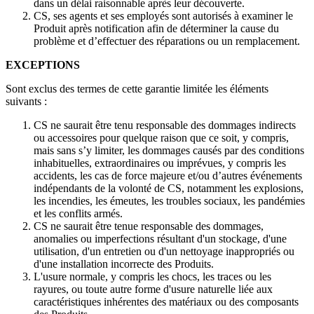
dans un délai raisonnable après leur découverte.
CS, ses agents et ses employés sont autorisés à examiner le
Produit après notification afin de déterminer la cause du
problème et d’effectuer des réparations ou un remplacement.
EXCEPTIONS
Sont exclus des termes de cette garantie limitée les éléments
suivants :
CS ne saurait être tenu responsable des dommages indirects
ou accessoires pour quelque raison que ce soit, y compris,
mais sans s’y limiter, les dommages causés par des conditions
inhabituelles, extraordinaires ou imprévues, y compris les
accidents, les cas de force majeure et/ou d’autres événements
indépendants de la volonté de CS, notamment les explosions,
les incendies, les émeutes, les troubles sociaux, les pandémies
et les conflits armés.
CS ne saurait être tenue responsable des dommages,
anomalies ou imperfections résultant d'un stockage, d'une
utilisation, d'un entretien ou d'un nettoyage inappropriés ou
d'une installation incorrecte des Produits.
L'usure normale, y compris les chocs, les traces ou les
rayures, ou toute autre forme d'usure naturelle liée aux
caractéristiques inhérentes des matériaux ou des composants