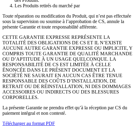
des Produits.
Les Produits retirés du marché par
Toute réparation ou modification du Produit, qui n’est pas effectuée
sous la supervision ou soumise à l’approbation de CS, annule la
présente Garantie et toute responsabilité afférente.
CETTE GARANTIE EXPRESSE REPRÉSENTE LA
TOTALITÉ DES OBLIGATIONS DE CS ET IL N’EXISTE
AUCUNE AUTRE GARANTIE EXPRESSE OU IMPLICITE, Y
COMPRIS TOUTE GARANTIE DE QUALITÉ MARCHANDE
OU D’APTITUDE À UN USAGE QUELCONQUE. LA
RESPONSABILITÉ DE CS EST LIMITÉE À CELLE
ÉNONCÉE DANS LE PRÉSENT DOCUMENT ET LA
SOCIÉTÉ NE SAURAIT EN AUCUN CAS ÊTRE TENUE
RESPONSABLE DES COÛTS D’INSTALLATION, DE
RETRAIT OU DE RÉINSTALLATION, NI DES DOMMAGES
ACCESSOIRES OU INDIRECTS OU DES BLESSURES
CORPORELLES.
La présente Garantie ne prendra effet qu’à la réception par CS du
paiement intégral et non contesté.
Télécharger au format PDF