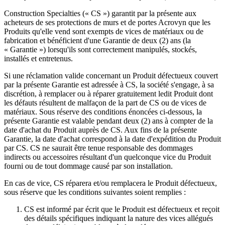
Construction Specialties (« CS ») garantit par la présente aux
acheteurs de ses protections de murs et de portes Acrovyn que les
Produits qu'elle vend sont exempts de vices de matériaux ou de
fabrication et bénéficient d'une Garantie de deux (2) ans (la
« Garantie ») lorsqu'ils sont correctement manipulés, stockés,
installés et entretenus.
Si une réclamation valide concernant un Produit défectueux couvert
par la présente Garantie est adressée à CS, la société s'engage, à sa
discrétion, à remplacer ou à réparer gratuitement ledit Produit dont
les défauts résultent de malfaçon de la part de CS ou de vices de
matériaux. Sous réserve des conditions énoncées ci-dessous, la
présente Garantie est valable pendant deux (2) ans à compter de la
date d'achat du Produit auprès de CS. Aux fins de la présente
Garantie, la date d'achat correspond à la date d'expédition du Produit
par CS. CS ne saurait être tenue responsable des dommages
indirects ou accessoires résultant d'un quelconque vice du Produit
fourni ou de tout dommage causé par son installation.
En cas de vice, CS réparera et/ou remplacera le Produit défectueux,
sous réserve que les conditions suivantes soient remplies :
CS est informé par écrit que le Produit est défectueux et reçoit
des détails spécifiques indiquant la nature des vices allégués