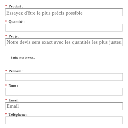
*
Produit :
*
Quantité :
*
Projet :
Parlez nous de vous...
*
Prénom :
*
Nom :
*
Email
*
Téléphone :