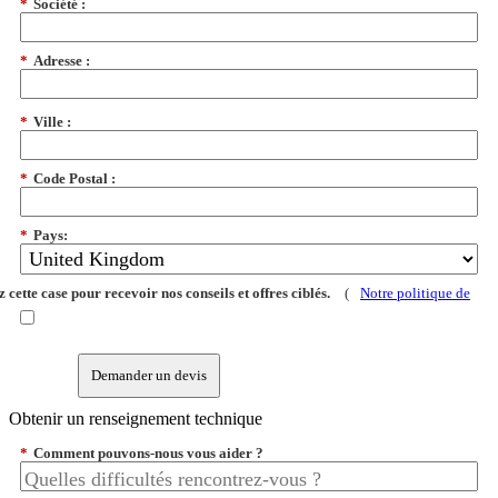
*
Société :
*
Adresse :
*
Ville :
*
Code Postal :
*
Pays:
 cette case pour recevoir nos conseils et offres ciblés.
(
Notre politique de
Demander un devis
Obtenir un renseignement technique
*
Comment pouvons-nous vous aider ?