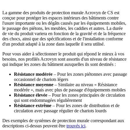
Durée de vie escomptée
La gamme des produits de protection murale Acrovyn de CS est
conçue pour protéger les espaces intérieurs des bâtiments contre
l'usure importante ou les dégâts causés par les équipements mobiles,
le passage des piétons, les meubles, les caddies et autres. La durée
de vie du produit variera en fonction de la gravité et de la fréquence
des chocs, ainsi que des spécifications et de l'installation conforme
d'un produit adapté à la zone dans laquelle il sera utilisé.
Pour vous aider à sélectionner le produit qui répond le mieux à vos
besoins, nos profilés Acrovyn sont assortis d'un niveau de résistance
qui indique les zones du bâtiment auxquelles ils sont destinés :
Résistance modérée
– Pour les zones piétonnes avec passage
occasionnel de chariots légers
Résistance moyenne
– Similaire au niveau « Résistance
modérée », mais avec plus de passage d'équipements mobiles
Résistance élevée
– Pour les zones principales de circulation
qui sont endommagées régulièrement
Résistance extrême
– Pour les zones de distribution et de
circulation avec passage régulier de chariots lourds
Des exemples de systèmes de protection murale correspondant aux
descriptions ci-dessus peuvent être
trouvés ici
.