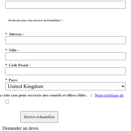
Ou devons nous vous envoyer un échantillon ?...
*
Adresse :
*
Ville :
*
Code Postal :
*
Pays:
 cette case pour recevoir nos conseils et offres ciblés.
(
Notre politique de
Service échantillon
Demander un devis