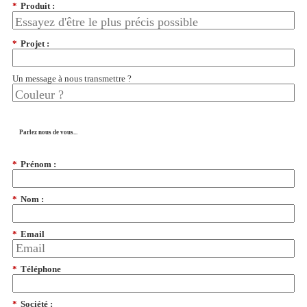
*
Produit :
*
Projet :
Un message à nous transmettre ?
Parlez nous de vous...
*
Prénom :
*
Nom :
*
Email
*
Téléphone
*
Société :