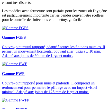
et sont très discrets.
Les modèles avec fermeture sont parfaits pour les zones où l'hygiène
est particulièrement importante car les bandes peuvent être scellées
pour le contrôle des infections et un nettoyage facile.
Gamme FGFS
Couvre-joint mural rapporté, adapté à toutes les finitions murales. Il
permet un mouvement horizontal pouvant aller jusqu'à ± 10 mm.
Adapté aux joints de 50 mm de large et moins.
Gamme FWF
Couvre-joint rapporté pour murs et plafonds. Il comprend un
renfoncement pour permettre le plâtrage avec un impact visuel
minimal. Adapté aux joints de 125 mm de large et moins.