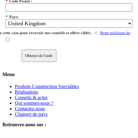
*
Code Postal :
*
Pays:
 cette case pour recevoir nos conseils et offres ciblés.
(
Notre politique de
Obtenir de l'aide
Menu
Produits Construction Specialties
Réalisations
Conseils & actus
Qui sommes-nous ?
Contactez-nous
Changer de pays
Retrouvez-nous sur :