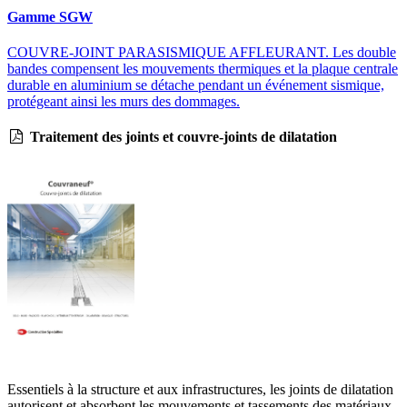
Gamme SGW
COUVRE-JOINT PARASISMIQUE AFFLEURANT. Les double
bandes compensent les mouvements thermiques et la plaque centrale
durable en aluminium se détache pendant un événement sismique,
protégeant ainsi les murs des dommages.
Traitement des joints et couvre-joints de dilatation
Essentiels à la structure et aux infrastructures, les joints de dilatation
autorisent et absorbent les mouvements et tassements des matériaux