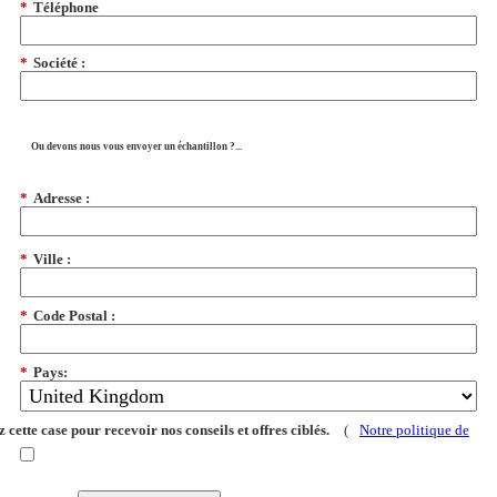
*
Téléphone
*
Société :
Ou devons nous vous envoyer un échantillon ?...
*
Adresse :
*
Ville :
*
Code Postal :
*
Pays:
 cette case pour recevoir nos conseils et offres ciblés.
(
Notre politique de