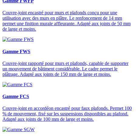
Gamme FWFP
Couvre-joint encastré pour murs et plafonds conçu pour une
utilisation avec des murs en plâtre. Le renfoncement de 14 mm
permet une finition murale affleurante. Adapté aux joints de 50 mm
de large et moins.
Gamme FWS
Couvre-joint rapporté pour murs et plafonds, capable de supporter
un mouvement de bâtiment considérable. Le cadre permet le
plâtrage. Adapté aux joints de 150 mm de large et moins.
Gamme FCS
Couvre-joint en accordéon encastré pour faux plafonds. Permet 100
% de mouvement, fixé sur les suspensions disponibles au plafond.
Adapté aux joints de 100 mm de large et moins.