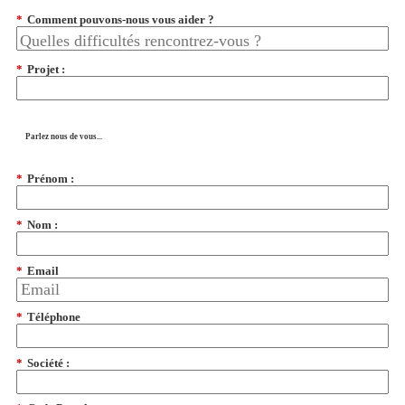
*
Comment pouvons-nous vous aider ?
*
Projet :
Parlez nous de vous...
*
Prénom :
*
Nom :
*
Email
*
Téléphone
*
Société :