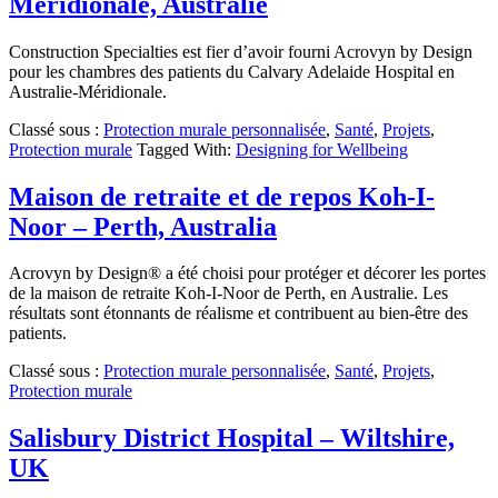
Méridionale, Australie
Construction Specialties est fier d’avoir fourni Acrovyn by Design
pour les chambres des patients du Calvary Adelaide Hospital en
Australie-Méridionale.
Classé sous :
Protection murale personnalisée
,
Santé
,
Projets
,
Protection murale
Tagged With:
Designing for Wellbeing
Maison de retraite et de repos Koh-I-
Noor – Perth, Australia
Acrovyn by Design® a été choisi pour protéger et décorer les portes
de la maison de retraite Koh-I-Noor de Perth, en Australie. Les
résultats sont étonnants de réalisme et contribuent au bien-être des
patients.
Classé sous :
Protection murale personnalisée
,
Santé
,
Projets
,
Protection murale
Salisbury District Hospital – Wiltshire,
UK