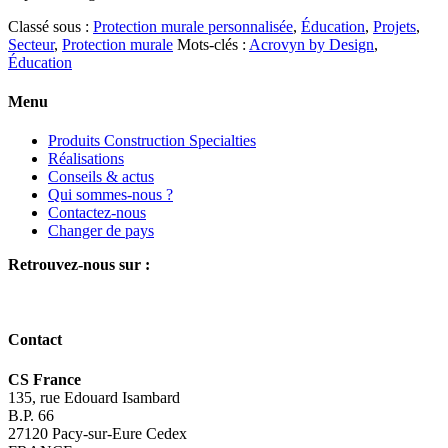
Classé sous :
Protection murale personnalisée
,
Éducation
,
Projets
,
Secteur
,
Protection murale
Mots-clés :
Acrovyn by Design
,
Éducation
Menu
Produits Construction Specialties
Réalisations
Conseils & actus
Qui sommes-nous ?
Contactez-nous
Changer de pays
Retrouvez-nous sur :
Contact
CS France
135, rue Edouard Isambard
B.P. 66
27120 Pacy-sur-Eure Cedex