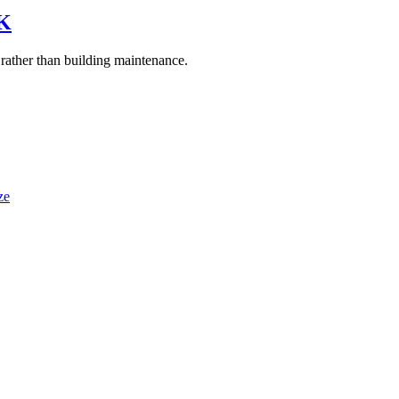
UK
 rather than building maintenance.
ze