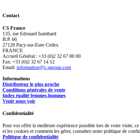
Contact
CS France
135, rue Edouard Isambard
B.P. 66
27120 Pacy-sur-Eure Cedex
FRANCE
Accueil Général : +33 (0)2 32 67 00 00
Fax: +33 (0)2 32 67 14 12
Email:
information@c-sgroup.com
Informations
Distributeur le plus proche
Conditions générales de vente
Index égalité femmes-hommes
Venir nous voir
Confidentialité
Pour vos offrir la meilleure expérience possible lors de votre visite, ce
et les cookies et comment les gérer, consultez notre politique de confid
Politique de confidentialité