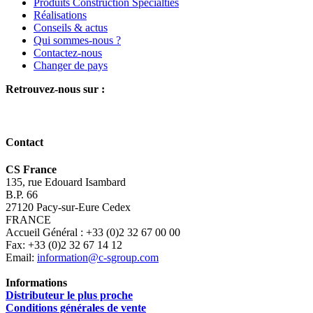
Produits Construction Specialties
Réalisations
Conseils & actus
Qui sommes-nous ?
Contactez-nous
Changer de pays
Retrouvez-nous sur :
Contact
CS France
135, rue Edouard Isambard
B.P. 66
27120 Pacy-sur-Eure Cedex
FRANCE
Accueil Général : +33 (0)2 32 67 00 00
Fax: +33 (0)2 32 67 14 12
Email:
information@c-sgroup.com
Informations
Distributeur le plus proche
Conditions générales de vente