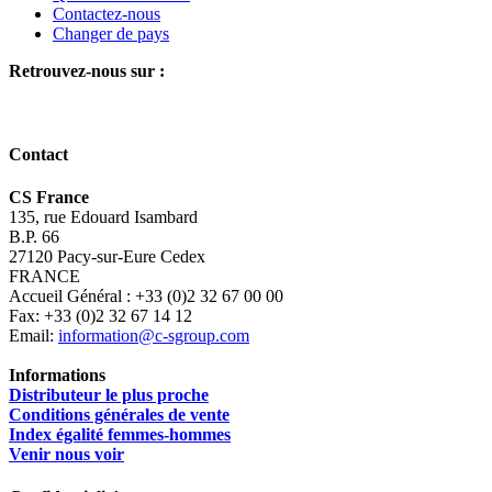
Contactez-nous
Changer de pays
Retrouvez-nous sur :
Contact
CS France
135, rue Edouard Isambard
B.P. 66
27120 Pacy-sur-Eure Cedex
FRANCE
Accueil Général : +33 (0)2 32 67 00 00
Fax: +33 (0)2 32 67 14 12
Email:
information@c-sgroup.com
Informations
Distributeur le plus proche
Conditions générales de vente
Index égalité femmes-hommes
Venir nous voir