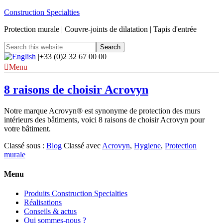
Construction Specialties
Protection murale | Couvre-joints de dilatation | Tapis d'entrée
|+33 (0)2 32 67 00 00
Menu
8 raisons de choisir Acrovyn
Notre marque Acrovyn® est synonyme de protection des murs
intérieurs des bâtiments, voici 8 raisons de choisir Acrovyn pour
votre bâtiment.
Classé sous :
Blog
Classé avec
Acrovyn
,
Hygiene
,
Protection
murale
Menu
Produits Construction Specialties
Réalisations
Conseils & actus
Qui sommes-nous ?