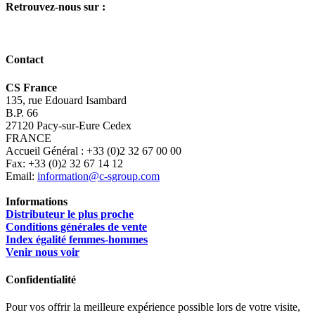
Retrouvez-nous sur :
Contact
CS France
135, rue Edouard Isambard
B.P. 66
27120 Pacy-sur-Eure Cedex
FRANCE
Accueil Général : +33 (0)2 32 67 00 00
Fax: +33 (0)2 32 67 14 12
Email:
information@c-sgroup.com
Informations
Distributeur le plus proche
Conditions générales de vente
Index égalité femmes-hommes
Venir nous voir
Confidentialité
Pour vos offrir la meilleure expérience possible lors de votre visite,