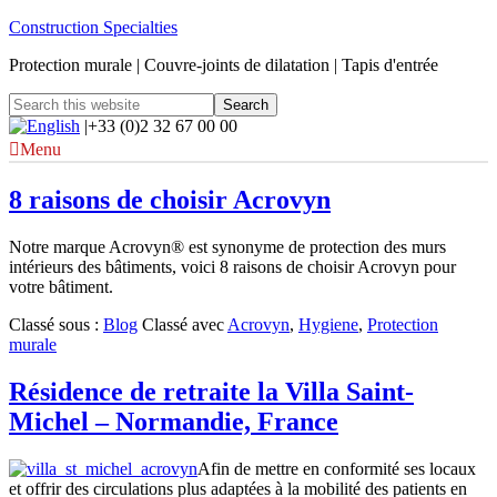
Construction Specialties
Protection murale | Couvre-joints de dilatation | Tapis d'entrée
|+33 (0)2 32 67 00 00
Menu
8 raisons de choisir Acrovyn
Notre marque Acrovyn® est synonyme de protection des murs
intérieurs des bâtiments, voici 8 raisons de choisir Acrovyn pour
votre bâtiment.
Classé sous :
Blog
Classé avec
Acrovyn
,
Hygiene
,
Protection
murale
Résidence de retraite la Villa Saint-
Michel – Normandie, France
Afin de mettre en conformité ses locaux
et offrir des circulations plus adaptées à la mobilité des patients en