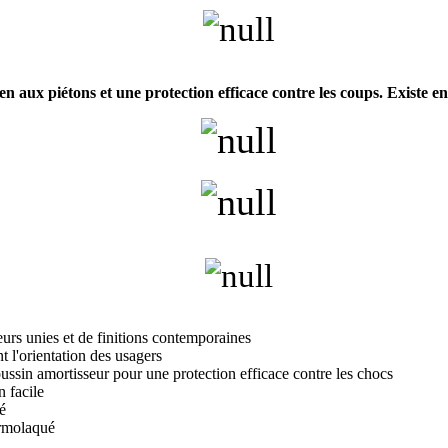
ux piétons et une protection efficace contre les coups. Existe en v
rs unies et de finitions contemporaines
nt l'orientation des usagers
ussin amortisseur pour une protection efficace contre les chocs
n facile
é
ermolaqué