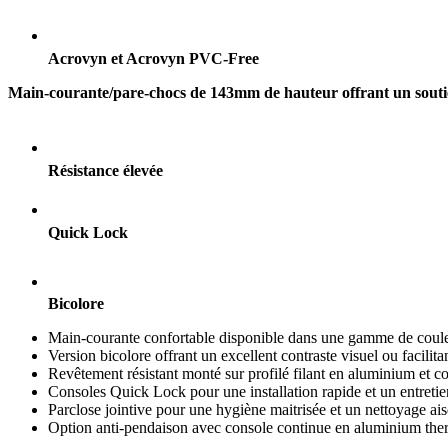
Acrovyn et Acrovyn PVC-Free
Main-courante/pare-chocs de 143mm de hauteur offrant un soutien a
Résistance élevée
Quick Lock
Bicolore
Main-courante confortable disponible dans une gamme de couleu
Version bicolore offrant un excellent contraste visuel ou facilita
Revêtement résistant monté sur profilé filant en aluminium et co
Consoles Quick Lock pour une installation rapide et un entretie
Parclose jointive pour une hygiène maitrisée et un nettoyage ais
Option anti-pendaison avec console continue en aluminium th