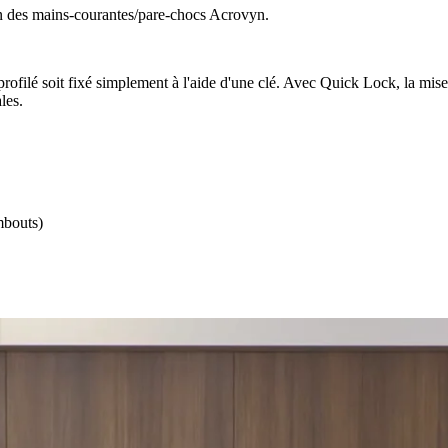
ation des mains-courantes/pare-chocs Acrovyn.
e profilé soit fixé simplement à l'aide d'une clé. Avec Quick Lock, la mi
les.
mbouts)