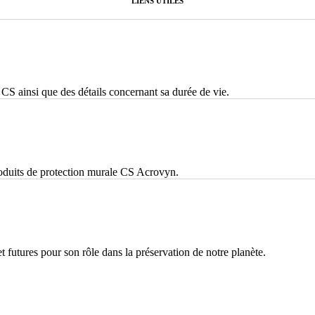
LIENS UTILES
CS ainsi que des détails concernant sa durée de vie.
roduits de protection murale CS Acrovyn.
t futures pour son rôle dans la préservation de notre planète.