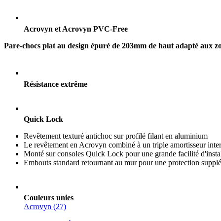
Acrovyn et Acrovyn PVC-Free
Pare-chocs plat au design épuré de 203mm de haut adapté aux zon
Résistance extrême
Quick Lock
Revêtement texturé antichoc sur profilé filant en aluminium
Le revêtement en Acrovyn combiné à un triple amortisseur intern
Monté sur consoles Quick Lock pour une grande facilité d'install
Embouts standard retournant au mur pour une protection suppl
Couleurs unies
Acrovyn (27)