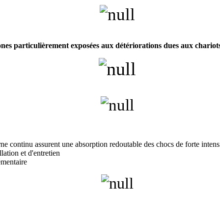
es particulièrement exposées aux détériorations dues aux chariots 
e continu assurent une absorption redoutable des chocs de forte intens
ation et d'entretien
émentaire