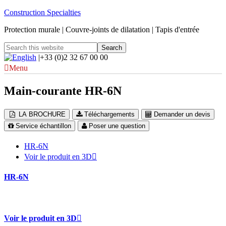
Construction Specialties
Protection murale | Couvre-joints de dilatation | Tapis d'entrée
|+33 (0)2 32 67 00 00
Menu
Main-courante HR-6N
LA BROCHURE
Téléchargements
Demander un devis
Service échantillon
Poser une question
HR-6N
Voir le produit en 3D
HR-6N
Voir le produit en 3D